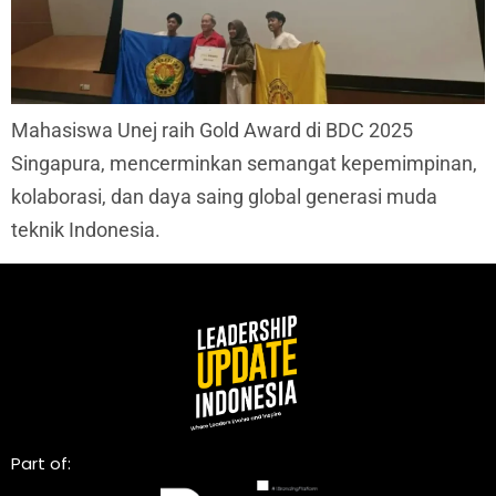
Mahasiswa Unej raih Gold Award di BDC 2025
Singapura, mencerminkan semangat kepemimpinan,
kolaborasi, dan daya saing global generasi muda
teknik Indonesia.
Part of: