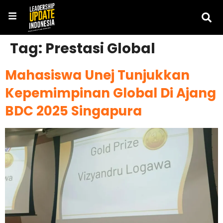
Tag:
Prestasi Global
Mahasiswa Unej Tunjukkan
Kepemimpinan Global Di Ajang
BDC 2025 Singapura