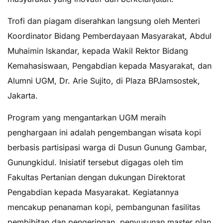
Trofi dan piagam diserahkan langsung oleh Menteri
Koordinator Bidang Pemberdayaan Masyarakat, Abdul
Muhaimin Iskandar, kepada Wakil Rektor Bidang
Kemahasiswaan, Pengabdian kepada Masyarakat, dan
Alumni UGM, Dr. Arie Sujito, di Plaza BPJamsostek,
Jakarta.
Program yang mengantarkan UGM meraih
penghargaan ini adalah pengembangan wisata kopi
berbasis partisipasi warga di Dusun Gunung Gambar,
Gunungkidul. Inisiatif tersebut digagas oleh tim
Fakultas Pertanian dengan dukungan Direktorat
Pengabdian kepada Masyarakat. Kegiatannya
mencakup penanaman kopi, pembangunan fasilitas
pembibitan dan pengeringan, penyusunan master plan