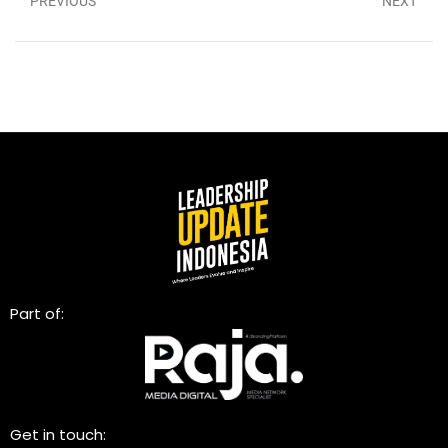
PREVIOUS
NEXT
Part of:
Get in touch: