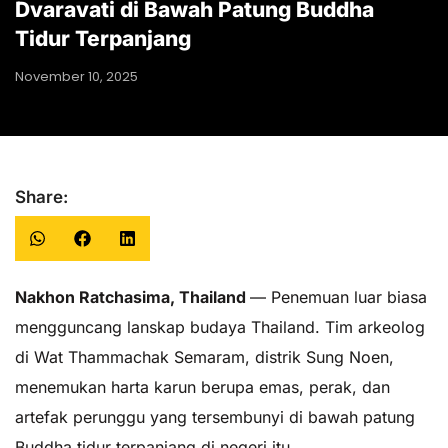
Dvaravati di Bawah Patung Buddha
Tidur Terpanjang
November 10, 2025
Share:
Nakhon Ratchasima, Thailand
— Penemuan luar biasa
mengguncang lanskap budaya Thailand. Tim arkeolog
di Wat Thammachak Semaram, distrik Sung Noen,
menemukan harta karun berupa emas, perak, dan
artefak perunggu yang tersembunyi di bawah patung
Buddha tidur terpanjang di negeri itu.