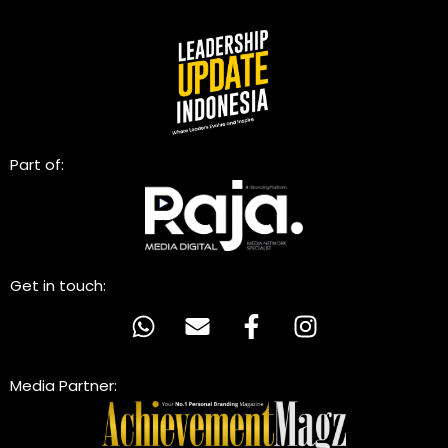
Part of:
Get in touch:
Media Partner: