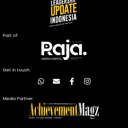
Part of:
Get in touch:
Media Partner: