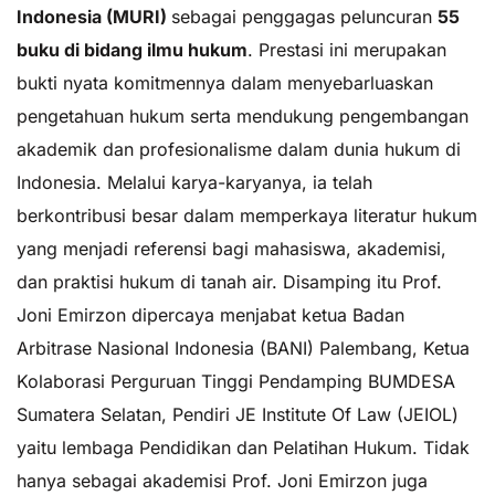
Indonesia
(
MURI
)
sebagai penggagas peluncuran
55
buku
di
bidang
ilmu
hukum
. Prestasi ini merupakan
bukti nyata komitmennya dalam menyebarluaskan
pengetahuan hukum serta mendukung pengembangan
akademik dan profesionalisme dalam dunia hukum di
Indonesia. Melalui karya-karyanya, ia telah
berkontribusi besar dalam memperkaya literatur hukum
yang menjadi referensi bagi mahasiswa, akademisi,
dan praktisi hukum di tanah air. Disamping itu Prof.
Joni Emirzon dipercaya menjabat ketua Badan
Arbitrase Nasional Indonesia (BANI) Palembang, Ketua
Kolaborasi Perguruan Tinggi Pendamping BUMDESA
Sumatera Selatan, Pendiri JE Institute Of Law (JEIOL)
yaitu lembaga Pendidikan dan Pelatihan Hukum. Tidak
hanya sebagai akademisi Prof. Joni Emirzon juga