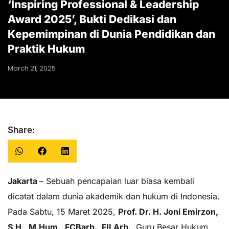
‘Inspiring Professional & Leadership
Award 2025’, Bukti Dedikasi dan
Kepemimpinan di Dunia Pendidikan dan
Praktik Hukum
March 21, 2025
Share:
Jakarta
– Sebuah pencapaian luar biasa kembali
dicatat dalam dunia akademik dan hukum di Indonesia.
Pada Sabtu, 15 Maret 2025,
Prof. Dr. H. Joni Emirzon,
S.H., M.Hum., FCBarb., FILArb.
, Guru Besar Hukum