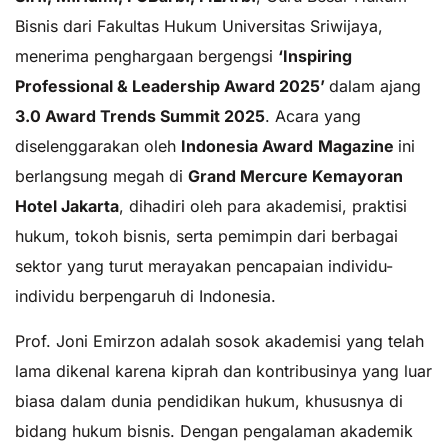
Bisnis dari Fakultas Hukum Universitas Sriwijaya,
menerima penghargaan bergengsi
‘Inspiring
Professional & Leadership Award 2025ʼ
dalam ajang
3.0 Award Trends Summit 2025
. Acara yang
diselenggarakan oleh
Indonesia Award
Magazine
ini
berlangsung megah di
Grand Mercure Kemayoran
Hotel Jakarta
, dihadiri oleh para akademisi, praktisi
hukum, tokoh bisnis, serta pemimpin dari berbagai
sektor yang turut merayakan pencapaian individu-
individu berpengaruh di Indonesia.
Prof. Joni Emirzon adalah sosok akademisi yang telah
lama dikenal karena kiprah dan kontribusinya yang luar
biasa dalam dunia pendidikan hukum, khususnya di
bidang hukum bisnis. Dengan pengalaman akademik