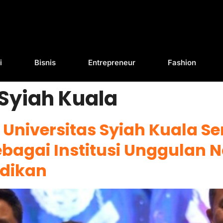
i
Bisnis
Entrepreneur
Fashion
 Syiah Kuala
 Universitas Syiah Kuala S
bagai Institusi Unggulan N
idikan