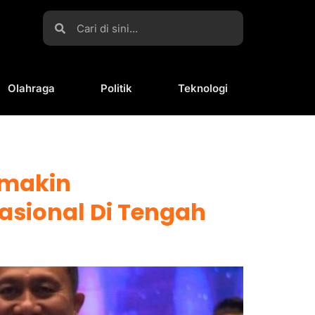
Olahraga
Politik
Teknologi
emakin
asional Di Tengah