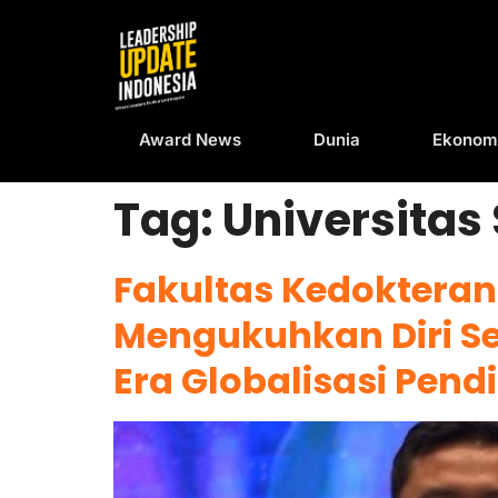
Award News
Dunia
Ekonom
Tag:
Universitas
Fakultas Kedokteran
Mengukuhkan Diri Se
Era Globalisasi Pend