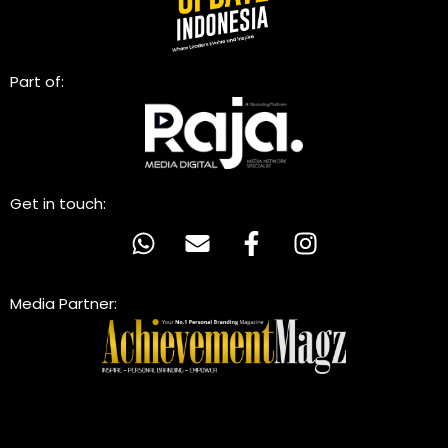
Part of:
Get in touch:
Media Partner: