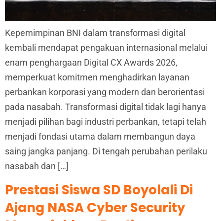
Kepemimpinan BNI dalam transformasi digital
kembali mendapat pengakuan internasional melalui
enam penghargaan Digital CX Awards 2026,
memperkuat komitmen menghadirkan layanan
perbankan korporasi yang modern dan berorientasi
pada nasabah. Transformasi digital tidak lagi hanya
menjadi pilihan bagi industri perbankan, tetapi telah
menjadi fondasi utama dalam membangun daya
saing jangka panjang. Di tengah perubahan perilaku
nasabah dan […]
Prestasi Siswa SD Boyolali Di
Ajang NASA Cyber Security