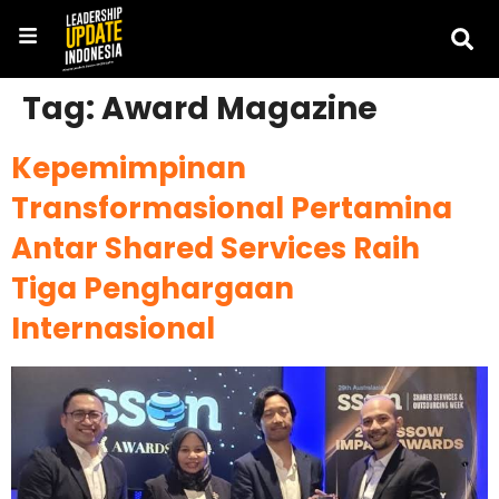
Tag:
Award Magazine
Kepemimpinan
Transformasional Pertamina
Antar Shared Services Raih
Tiga Penghargaan
Internasional