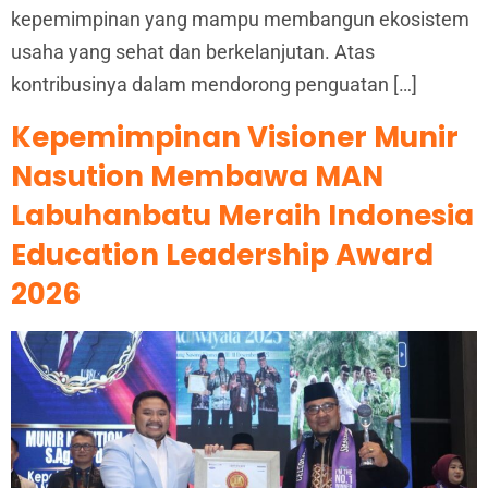
kepemimpinan yang mampu membangun ekosistem
usaha yang sehat dan berkelanjutan. Atas
kontribusinya dalam mendorong penguatan […]
Kepemimpinan Visioner Munir
Nasution Membawa MAN
Labuhanbatu Meraih Indonesia
Education Leadership Award
2026