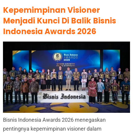
Kepemimpinan Visioner
Menjadi Kunci Di Balik Bisnis
Indonesia Awards 2026
Bisnis Indonesia Awards 2026 menegaskan
pentingnya kepemimpinan visioner dalam