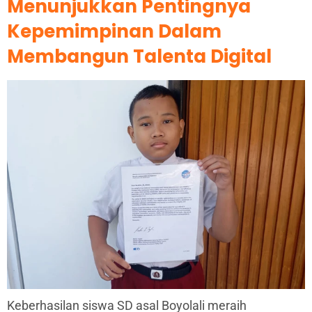
Menunjukkan Pentingnya
Kepemimpinan Dalam
Membangun Talenta Digital
Keberhasilan siswa SD asal Boyolali meraih