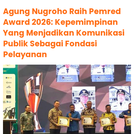
Agung Nugroho Raih Pemred
Award 2026: Kepemimpinan
Yang Menjadikan Komunikasi
Publik Sebagai Fondasi
Pelayanan