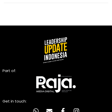
Part of:
Get in touch: