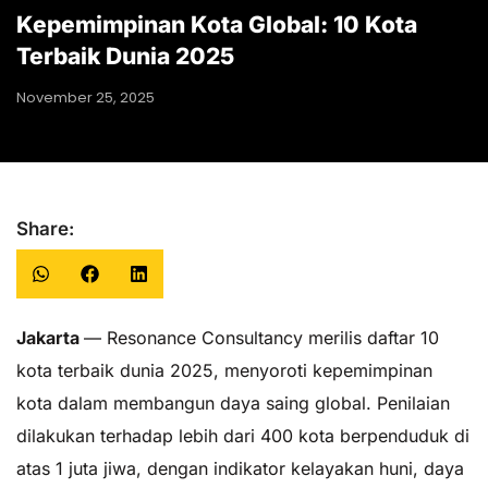
Kepemimpinan Kota Global: 10 Kota
Terbaik Dunia 2025
November 25, 2025
Share:
Jakarta
— Resonance Consultancy merilis daftar 10
kota terbaik dunia 2025, menyoroti kepemimpinan
kota dalam membangun daya saing global. Penilaian
dilakukan terhadap lebih dari 400 kota berpenduduk di
atas 1 juta jiwa, dengan indikator kelayakan huni, daya