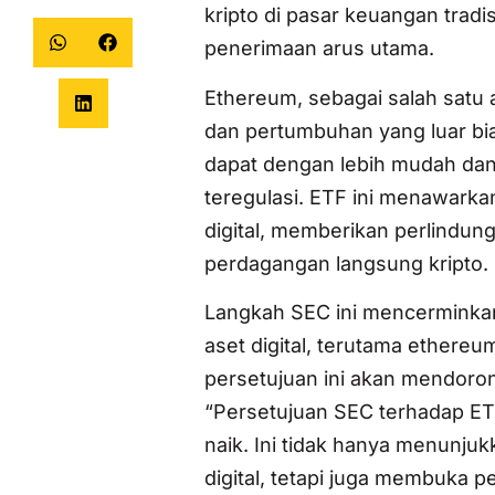
kripto di pasar keuangan trad
penerimaan arus utama.
Ethereum, sebagai salah satu a
dan pertumbuhan yang luar bias
dapat dengan lebih mudah dan
teregulasi. ETF ini menawarkan
digital, memberikan perlindung
perdagangan langsung kripto.
Langkah SEC ini mencerminkan
aset digital, terutama ether
persetujuan ini akan mendoro
“Persetujuan SEC terhadap E
naik. Ini tidak hanya menunj
digital, tetapi juga membuka p