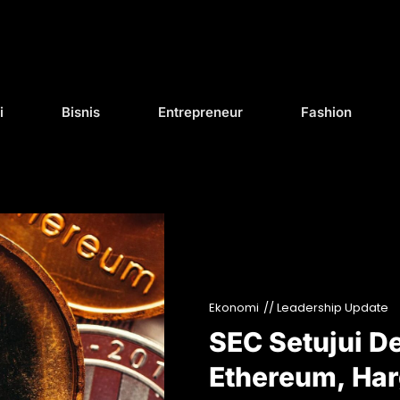
i
Bisnis
Entrepreneur
Fashion
Ekonomi
// Leadership Update
SEC Setujui D
Ethereum, Har