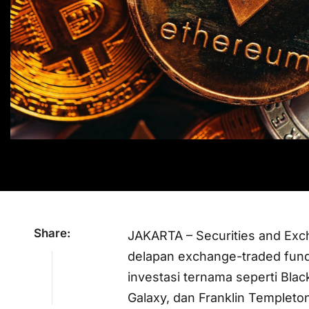
Share:
JAKARTA – Securities and Exc
delapan exchange-traded fund
investasi ternama seperti Black
Galaxy, dan Franklin Templeto