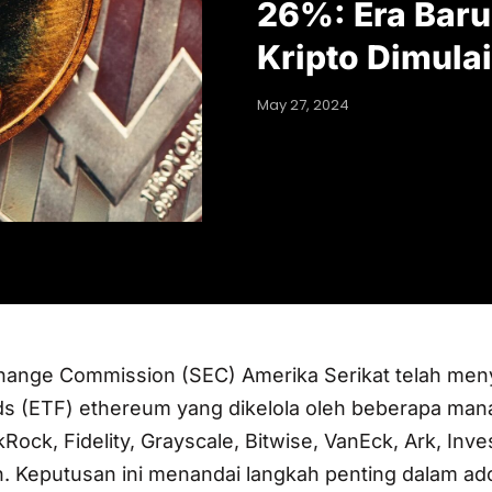
26%: Era Baru
Kripto Dimulai
May 27, 2024
hange Commission (SEC) Amerika Serikat telah meny
s (ETF) ethereum yang dikelola oleh beberapa ma
Rock, Fidelity, Grayscale, Bitwise, VanEck, Ark, Inv
n. Keputusan ini menandai langkah penting dalam ad