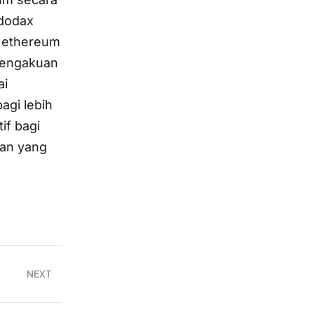
ndodax
i ethereum
pengakuan
ai
agi lebih
if bagi
pan yang
NEXT