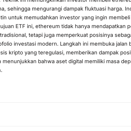
ma, sehingga mengurangi dampak fluktuasi harga. I
Rutin untuk memudahkan investor yang ingin membel
tujuan ETF ini, ethereum tidak hanya mendapatkan 
tradisional, tetapi juga memperkuat posisinya sebag
olio investasi modern. Langkah ini membuka jalan b
sis kripto yang teregulasi, memberikan dampak posit
an menunjukkan bahwa aset digital memiliki masa de
.