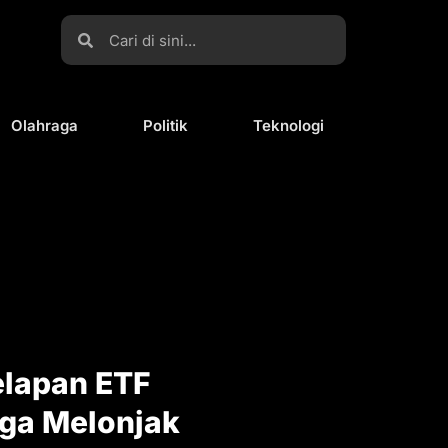
Olahraga
Politik
Teknologi
elapan ETF
ga Melonjak