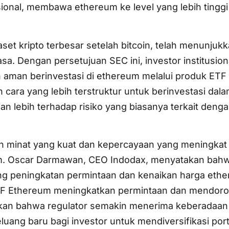
isional, membawa ethereum ke level yang lebih tingg
set kripto terbesar setelah bitcoin, telah menunjuk
a. Dengan persetujuan SEC ini, investor institusiona
 aman berinvestasi di ethereum melalui produk ETF
 cara yang lebih terstruktur untuk berinvestasi dala
an lebih terhadap risiko yang biasanya terkait deng
 minat yang kuat dan kepercayaan yang meningkat
eum. Oscar Darmawan, CEO Indodax, menyatakan bah
ng peningkatan permintaan dan kenaikan harga eth
TF Ethereum meningkatkan permintaan dan mendoro
ukkan bahwa regulator semakin menerima keberadaan
eluang baru bagi investor untuk mendiversifikasi port