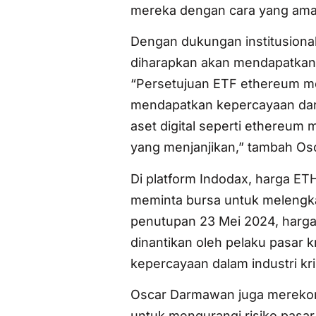
mereka dengan cara yang aman 
Dengan dukungan institusional
diharapkan akan mendapatkan kre
“Persetujuan ETF ethereum me
mendapatkan kepercayaan dari r
aset digital seperti ethereum
yang menjanjikan,” tambah Osc
Di platform Indodax, harga E
meminta bursa untuk melengk
penutupan 23 Mei 2024, harga
dinantikan oleh pelaku pasar 
kepercayaan dalam industri kri
Oscar Darmawan juga merekome
untuk mengurangi risiko pasa