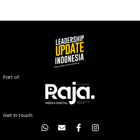
Part of:
Get in touch: