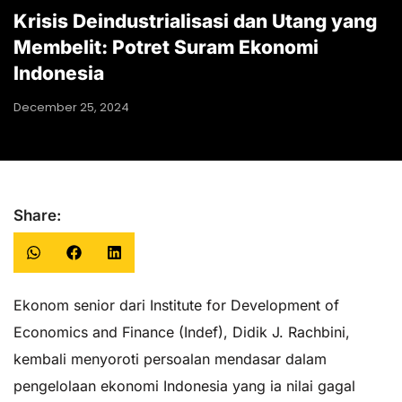
Krisis Deindustrialisasi dan Utang yang
Membelit: Potret Suram Ekonomi
Indonesia
December 25, 2024
Share:
Ekonom senior dari Institute for Development of
Economics and Finance (Indef), Didik J. Rachbini,
kembali menyoroti persoalan mendasar dalam
pengelolaan ekonomi Indonesia yang ia nilai gagal