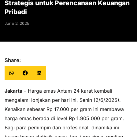
Strategis untuk Perencanaan Keuangan
Pribadi
June 2, 2025
Share:
Jakarta
– Harga emas Antam 24 karat kembali
mengalami lonjakan per hari ini, Senin (2/6/2025).
Kenaikan sebesar Rp 17.000 per gram ini membawa
harga emas berada di level Rp 1.905.000 per gram.
Bagi para pemimpin dan profesional, dinamika ini
bukan hanya statistik pasar, tapi juga sinyal penting