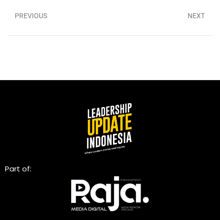
PREVIOUS
NEXT
Part of: