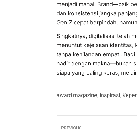
menjadi mahal. Brand—baik pe
dan konsistensi jangka panjang
Gen Z cepat berpindah, namun 
Singkatnya, digitalisasi telah
menuntut kejelasan identitas
tanpa kehilangan empati. Bagi
hadir dengan makna—bukan sekad
siapa yang paling keras, mela
award magazine
,
inspirasi
,
Kepe
PREVIOUS