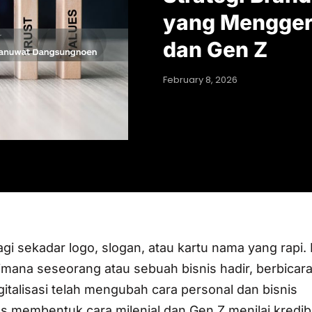
yang Mengger
dan Gen Z
February 8, 2026
lagi sekadar logo, slogan, atau kartu nama yang rapi.
mana seseorang atau sebuah bisnis hadir, berbicara
Digitalisasi telah mengubah cara personal dan bisnis
 membentuk cara milenial dan Gen Z menilai kredibil