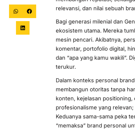
relevansi, dan nilai sebuah bra
Bagi generasi milenial dan Ge
ekosistem utama. Mereka tumb
mesin pencari. Akibatnya, perso
komentar, portofolio digital, 
dan “apa yang kamu wakili”. Di
terukur.
Dalam konteks personal brandi
membangun otoritas tanpa har
konten, kejelasan positioning,
profesionalisme yang relevan;
Keduanya sama-sama peka terhad
“memaksa” brand personal untu