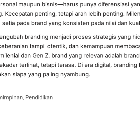
rsonal maupun bisnis—harus punya diferensiasi yan
. Kecepatan penting, tetapi arah lebih penting. Milen
setia pada brand yang konsisten pada nilai dan kuali
 mengubah branding menjadi proses strategis yang hid
, keberanian tampil otentik, dan kemampuan membac
 milenial dan Gen Z, brand yang relevan adalah bran
ar terlihat, tetapi terasa. Di era digital, branding
inkan siapa yang paling nyambung.
mimpinan
,
Pendidikan