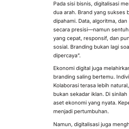
Pada sisi bisnis, digitalisasi
dua arah. Brand yang sukses bu
dipahami. Data, algoritma, da
secara presisi—namun sentuha
yang cepat, responsif, dan pun
sosial. Branding bukan lagi so
dipercaya”.
Ekonomi digital juga melahirk
branding saling bertemu. Indiv
Kolaborasi terasa lebih natur
bukan sekadar iklan. Di sinila
aset ekonomi yang nyata. Kep
menjadi pertumbuhan.
Namun, digitalisasi juga men