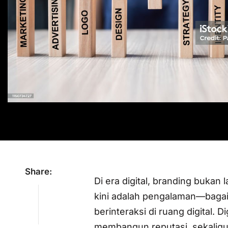
Share:
Di era digital, branding bukan 
kini adalah pengalaman—bagai
berinteraksi di ruang digital. 
membangun reputasi, sekaligus