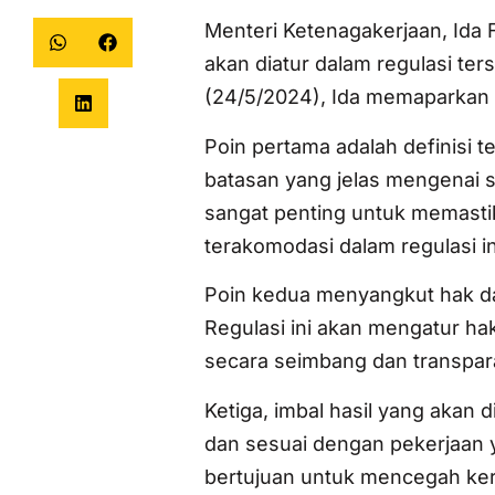
Menteri Ketenagakerjaan, Ida
akan diatur dalam regulasi ter
(24/5/2024), Ida memaparkan de
Poin pertama adalah definisi
batasan yang jelas mengenai si
sangat penting untuk memast
terakomodasi dalam regulasi in
Poin kedua menyangkut hak dan
Regulasi ini akan mengatur ha
secara seimbang dan transpar
Ketiga, imbal hasil yang akan
dan sesuai dengan pekerjaan y
bertujuan untuk mencegah kerj