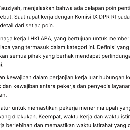
 Fauziyah, menjelaskan bahwa ada delapan poin pent
sebut. Saat rapat kerja dengan Komisi IX DPR RI pad
tail dari setiap poin.
 tenaga kerja LHKLABA, yang bertujuan untuk member
apa yang termasuk dalam kategori ini. Definisi yang 
ikan semua pihak yang berhak mendapat perlindung
i.
 kewajiban dalam perjanjian kerja luar hubungan ke
k dan kewajiban antara pekerja dan penyedia layanan
an.
 diatur untuk memastikan pekerja menerima upah yan
ang dilakukan. Keempat, waktu kerja dan waktu isti
a berlebihan dan memastikan waktu istirahat yang 