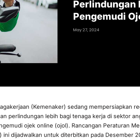
Perlindungan 
Pengemudi Oj
May 27, 2024
agakerjaan (Kemenaker) sedang mempersiapkan reg
n perlindungan lebih bagi tenaga kerja di sektor a
engemudi ojek online (ojol). Rancangan Peraturan Me
 ini dijadwalkan untuk diterbitkan pada Desember 2