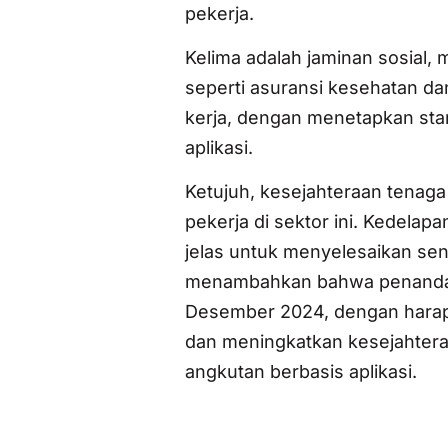
pekerja.
Kelima adalah jaminan sosial,
seperti asuransi kesehatan d
kerja, dengan menetapkan sta
aplikasi.
Ketujuh, kesejahteraan tenaga 
pekerja di sektor ini. Kedela
jelas untuk menyelesaikan sen
menambahkan bahwa penandata
Desember 2024, dengan harap
dan meningkatkan kesejahteraa
angkutan berbasis aplikasi.