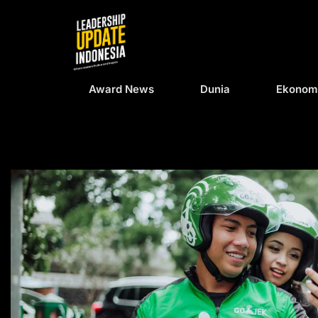
Award News
Dunia
Ekonom