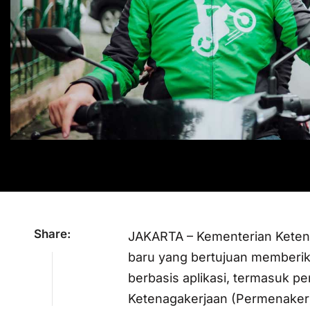
Share:
JAKARTA – Kementerian Keten
baru yang bertujuan memberika
berbasis aplikasi, termasuk p
Ketenagakerjaan (Permenaker)