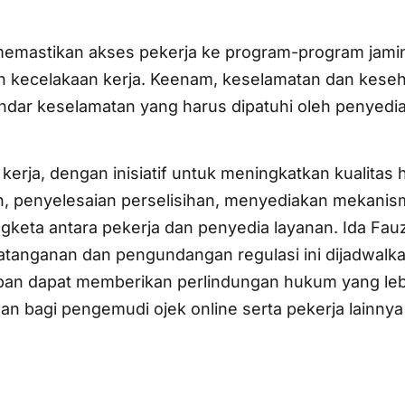
 memastikan akses pekerja ke program-program jamin
an kecelakaan kerja. Keenam, keselamatan dan kese
ndar keselamatan yang harus dipatuhi oleh penyedi
kerja, dengan inisiatif untuk meningkatkan kualitas 
pan, penyelesaian perselisihan, menyediakan mekani
gketa antara pekerja dan penyedia layanan. Ida Fau
nganan dan pengundangan regulasi ini dijadwalk
an dapat memberikan perlindungan hukum yang leb
n bagi pengemudi ojek online serta pekerja lainnya 