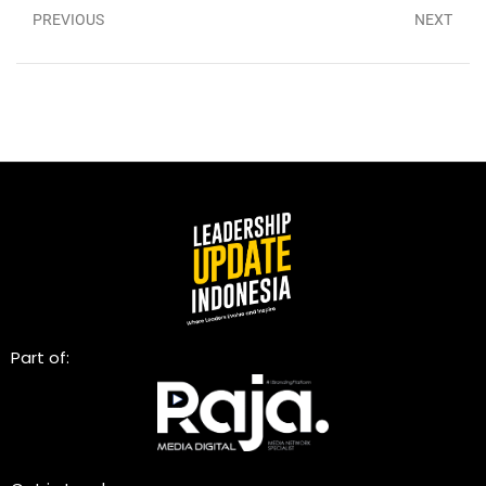
PREVIOUS
NEXT
Part of: