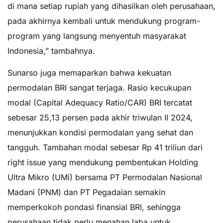
di mana setiap rupiah yang dihasilkan oleh perusahaan,
pada akhirnya kembali untuk mendukung program-
program yang langsung menyentuh masyarakat
Indonesia,” tambahnya.
Sunarso juga memaparkan bahwa kekuatan
permodalan BRI sangat terjaga. Rasio kecukupan
modal (Capital Adequacy Ratio/CAR) BRI tercatat
sebesar 25,13 persen pada akhir triwulan II 2024,
menunjukkan kondisi permodalan yang sehat dan
tangguh. Tambahan modal sebesar Rp 41 triliun dari
right issue yang mendukung pembentukan Holding
Ultra Mikro (UMi) bersama PT Permodalan Nasional
Madani (PNM) dan PT Pegadaian semakin
memperkokoh pondasi finansial BRI, sehingga
perusahaan tidak perlu menahan laba untuk