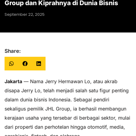
Group dan Kiprahnya di Dunia Bisnis
September 22, 2025
Share:
Jakarta
— Nama Jerry Hermawan Lo, atau akrab
disapa Jerry Lo, telah menjadi salah satu figur penting
dalam dunia bisnis Indonesia. Sebagai pendiri
sekaligus pemilik JHL Group, ia berhasil membangun
kerajaan usaha yang tersebar di berbagai sektor, mulai
dari properti dan perhotelan hingga otomotif, media,
agrobisnis, fintech, dan olahraga.