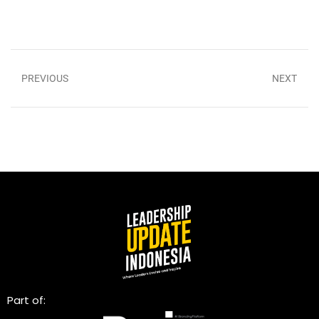
PREVIOUS
NEXT
Part of: