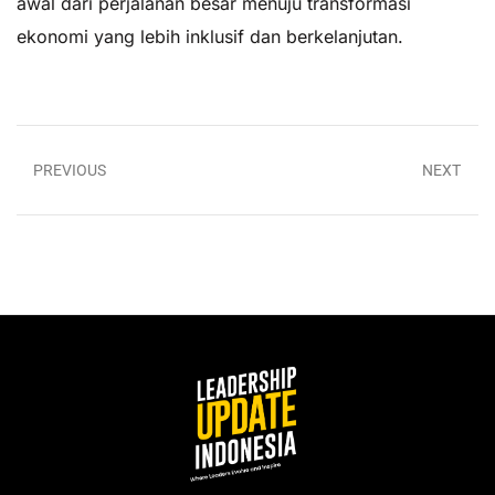
awal dari perjalanan besar menuju transformasi
ekonomi yang lebih inklusif dan berkelanjutan.
PREVIOUS
NEXT