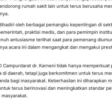
a mendorong rumah sakit lain untuk terus berusaha m
snya.
ihadiri oleh berbagai pemangku kepentingan di sek
merintah, praktisi medis, dan para pemimpin institu
enuh antusiasme terlihat saat para pemenang dium
ya acara ini dalam mengangkat dan mengakui presta
 Campurdarat dr. Karneni tidak hanya memperkuat 
 di daerah, tetapi juga berkomitmen untuk terus m
anda bagi masyarakat. Keberhasilan ini diharapkan m
n untuk terus berinovasi dan meningkatkan standar p
 masyarakat.