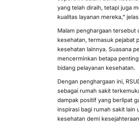
yang telah diraih, tetapi jug
kualitas layanan mereka,” jela
Malam penghargaan tersebut d
kesehatan, termasuk pejabat pe
kesehatan lainnya. Suasana p
mencerminkan betapa pentingn
bidang pelayanan kesehatan.
Dengan penghargaan ini, RSUD
sebagai rumah sakit terkemuka
dampak positif yang berlipat g
inspirasi bagi rumah sakit lai
kesehatan demi kesejahteraan