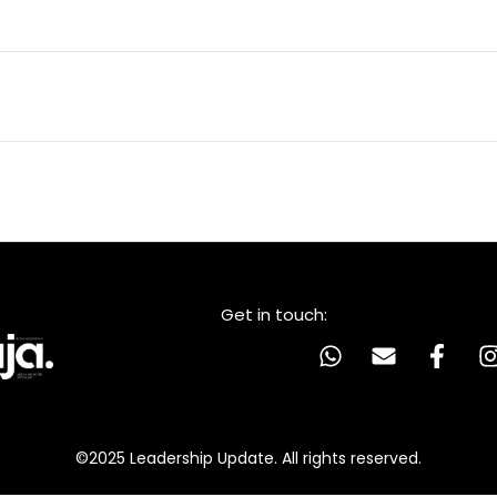
Get in touch:
©2025 Leadership Update. All rights reserved.