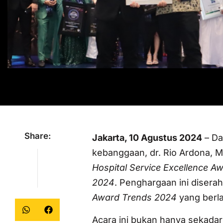
Share:
Jakarta, 10 Agustus 2024
– Da
kebanggaan, dr. Rio Ardona, 
Hospital Service Excellence A
2024
. Penghargaan ini diser
Award Trends 2024
yang berl
Acara ini bukan hanya sekada