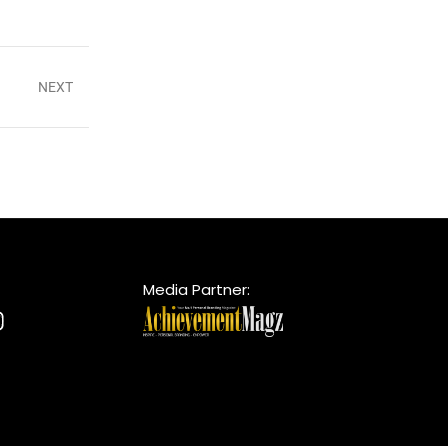
NEXT
Media Partner: