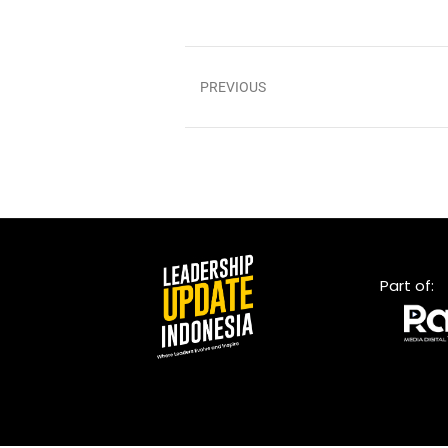
PREVIOUS
Part of: