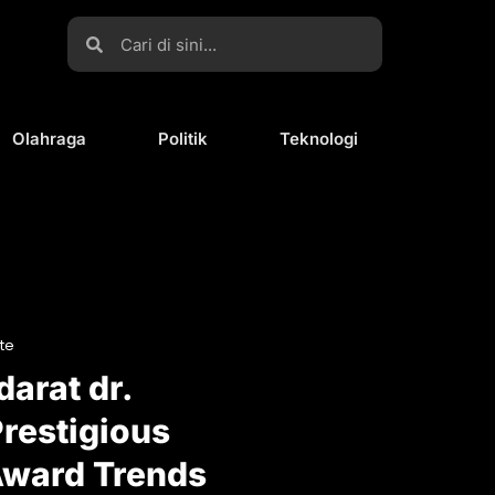
Olahraga
Politik
Teknologi
te
arat dr.
Prestigious
Award Trends