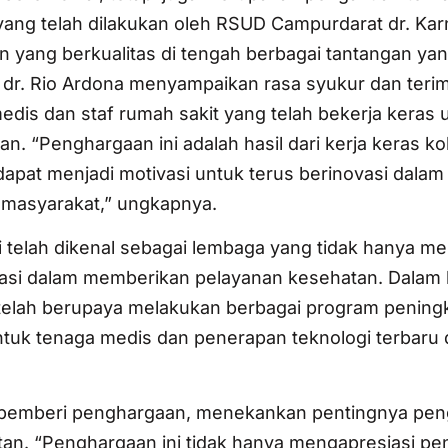
 yang telah dilakukan oleh RSUD Campurdarat dr. Ka
 yang berkualitas di tengah berbagai tantangan ya
 dr. Rio Ardona menyampaikan rasa syukur dan teri
edis dan staf rumah sakit yang telah bekerja keras 
. “Penghargaan ini adalah hasil dari kerja keras kole
dapat menjadi motivasi untuk terus berinovasi dalam
 masyarakat,” ungkapnya.
 telah dikenal sebagai lembaga yang tidak hanya m
tasi dalam memberikan pelayanan kesehatan. Dalam
ni telah berupaya melakukan berbagai program pening
ntuk tenaga medis dan penerapan teknologi terbaru
 pemberi penghargaan, menekankan pentingnya pe
atan. “Penghargaan ini tidak hanya mengapresiasi pe