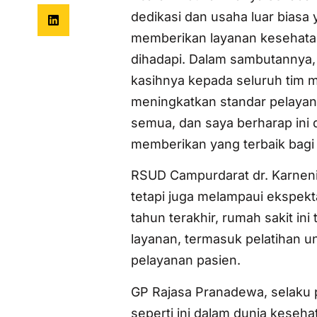
dedikasi dan usaha luar biasa
memberikan layanan kesehatan
dihadapi. Dalam sambutannya,
kasihnya kepada seluruh tim m
meningkatkan standar pelayanan
semua, dan saya berharap ini 
memberikan yang terbaik bagi
RSUD Campurdarat dr. Karneni
tetapi juga melampaui ekspek
tahun terakhir, rumah sakit i
layanan, termasuk pelatihan u
pelayanan pasien.
GP Rajasa Pranadewa, selaku
seperti ini dalam dunia keseh