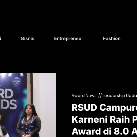
i
Bisnis
Entrepreneur
Fashion
Award News
// Leadership Upda
RSUD Campurd
Karneni Raih 
Award di 8.0 