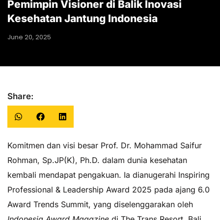
Pemimpin Visioner di Balik Inovasi
Kesehatan Jantung Indonesia
June 20, 2025
Share:
Komitmen dan visi besar Prof. Dr. Mohammad Saifur
Rohman, Sp.JP(K), Ph.D. dalam dunia kesehatan
kembali mendapat pengakuan. Ia dianugerahi Inspiring
Professional & Leadership Award 2025 pada ajang 6.0
Award Trends Summit, yang diselenggarakan oleh
Indonesia Award Magazine
di The Trans Resort, Bali,