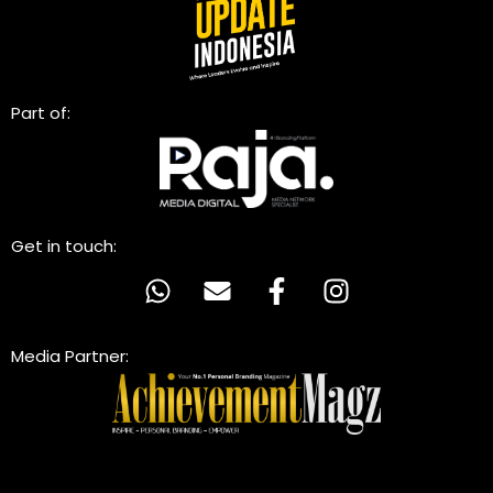
Part of:
Get in touch:
Media Partner: