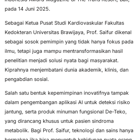
pada 14 Juni 2025.
Sebagai Ketua Pusat Studi Kardiovaskular Fakultas
Kedokteran Universitas Brawijaya, Prof. Saifur dikenal
sebagai sosok pemimpin yang tidak hanya fokus pada
ilmu, tetapi juga mampu mentransformasikan hasil
penelitian menjadi solusi nyata bagi masyarakat.
Kiprahnya menjembatani dunia akademik, klinis, dan
pengabdian sosial.
Salah satu bentuk kepemimpinan inovatifnya tampak
dalam pengembangan aplikasi AI untuk deteksi risiko
jantung, serta produk minuman fungsional De-Teko,
yang dirancang khusus untuk pasien sindroma
metabolik. Bagi Prof. Saifur, teknologi dan sains hanya
bermakna jika bisa menyentuh kehidupan nyata orang