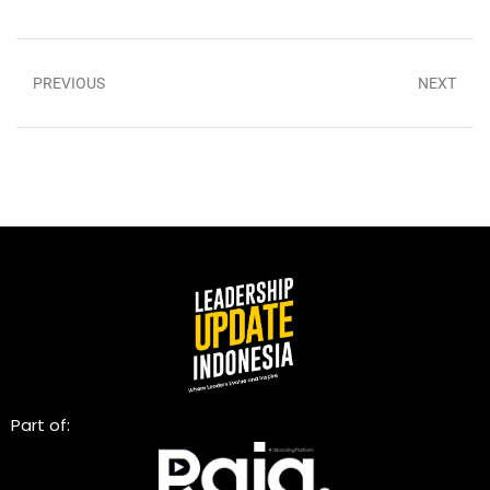
PREVIOUS
NEXT
Part of: