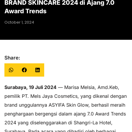
BRAND SKINCARE 2024 di Ajang 7.0
Award Trends
October 1, 2024
Share:
Surabaya, 19 Juli 2024
— Marisa Melsia, Amd.Keb,
pemilik PT. Mels Jaya Cosmetics, yang dikenal dengan
brand unggulannya ASYIFA Skin Glow, berhasil meraih
penghargaan bergengsi dalam ajang 7.0 Award Trends
2024 yang diselenggarakan di Shangri-La Hotel,
Surabaya. Pada acara yang dihadiri oleh berbagai