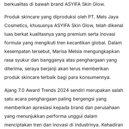
berkualitas di bawah brand ASYIFA Skin Glow.
Produk skincare yang diproduksi oleh PT. Mels Jaya
Cosmetics, khususnya ASYIFA Skin Glow, telah dikenal
luas berkat kualitasnya yang premium serta inovasi
formula yang mengikuti tren kecantikan global. Dalam
kesempatan tersebut, Marisa Melsia mengungkapkan
rasa syukur dan bangganya atas penghargaan yang
diterima, seraya berjanji akan terus memberikan
produk skincare terbaik bagi para konsumennya.
Ajang 7.0 Award Trends 2024 sendiri merupakan salah
satu acara penghargaan paling bergengsi yang
memberikan apresiasi kepada brand dan perusahaan
yang menunjukkan performa unggul dalam
menciptakan tren dan inovasi di industrinya. Kehadiran