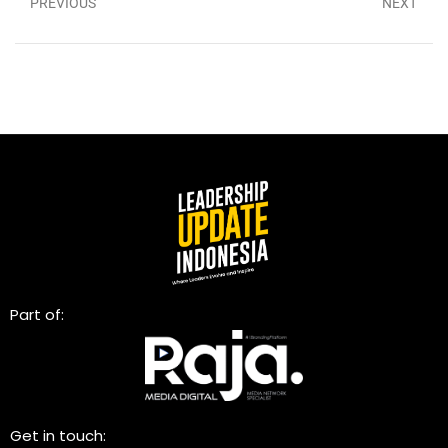
PREVIOUS
NEXT
Part of:
Get in touch: