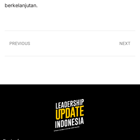
berkelanjutan.
PREVIOUS
NEXT