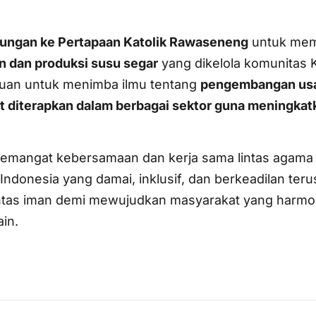
jungan ke Pertapaan Katolik Rawaseneng
untuk memp
n dan produksi susu segar
yang dikelola komunitas K
ujuan untuk menimba ilmu tentang
pengembangan us
t diterapkan dalam berbagai sektor guna meningkat
semangat kebersamaan dan kerja sama lintas agama
donesia yang damai, inklusif, dan berkeadilan teru
intas iman demi mewujudkan masyarakat yang harmo
in.