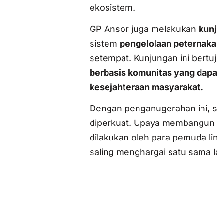
ekosistem.
GP Ansor juga melakukan
kun
sistem
pengelolaan peternaka
setempat. Kunjungan ini bert
berbasis komunitas yang dapa
kesejahteraan masyarakat.
Dengan penganugerahan ini, 
diperkuat. Upaya membangun In
dilakukan oleh para pemuda l
saling menghargai satu sama la