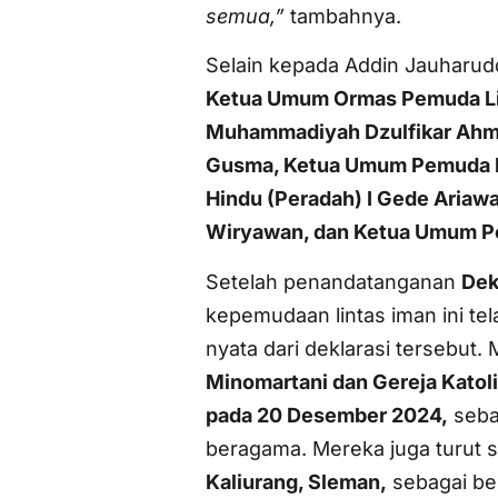
semua,”
tambahnya.
Selain kepada Addin Jauharu
Ketua Umum Ormas Pemuda Li
Muhammadiyah Dzulfikar Ahma
Gusma, Ketua Umum Pemuda K
Hindu (Peradah) I Gede Aria
Wiryawan, dan Ketua Umum P
Setelah penandatanganan
Dek
kepemudaan lintas iman ini te
nyata dari deklarasi tersebu
Minomartani dan Gereja Katoli
pada 20 Desember 2024,
seba
beragama. Mereka juga turut 
Kaliurang, Sleman,
sebagai be