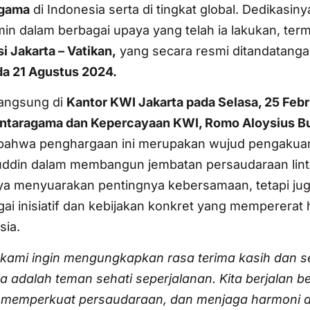
agama
di Indonesia serta di tingkat global. Dedikasin
n dalam berbagai upaya yang telah ia lakukan, ter
i Jakarta – Vatikan,
yang secara resmi ditandatanga
da 21 Agustus 2024.
langsung di
Kantor KWI Jakarta pada Selasa, 25 Febr
ntaragama dan Kepercayaan KWI, Romo Aloysius B
ahwa penghargaan ini merupakan wujud pengakuan
ruddin dalam membangun jembatan persaudaraan lint
a menyuarakan pentingnya kebersamaan, tetapi jug
ai inisiatif dan kebijakan konkret yang mempererat
sia.
kami ingin mengungkapkan rasa terima kasih dan s
adalah teman sehati seperjalanan. Kita berjalan 
 memperkuat persaudaraan, dan menjaga harmoni 