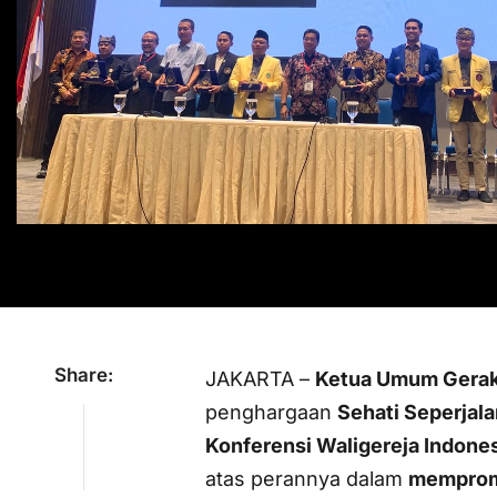
Share:
JAKARTA –
Ketua Umum Gerak
penghargaan
Sehati Seperjal
Konferensi Waligereja Indones
atas perannya dalam
mempromo