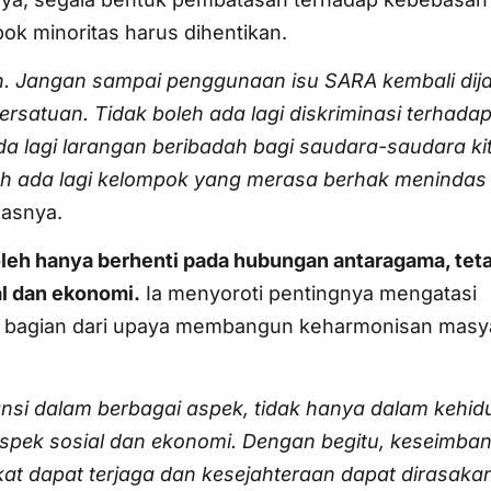
ok minoritas harus dihentikan.
rah. Jangan sampai penggunaan isu SARA kembali dij
persatuan. Tidak boleh ada lagi diskriminasi terhad
da lagi larangan beribadah bagi saudara-saudara ki
eh ada lagi kelompok yang merasa berhak menindas
asnya.
boleh hanya berhenti pada hubungan antaragama, teta
al dan ekonomi.
Ia menyoroti pentingnya mengatasi
 bagian dari upaya membangun keharmonisan masy
nsi dalam berbagai aspek, tidak hanya dalam kehi
aspek sosial dan ekonomi. Dengan begitu, keseimba
t dapat terjaga dan kesejahteraan dapat dirasakan