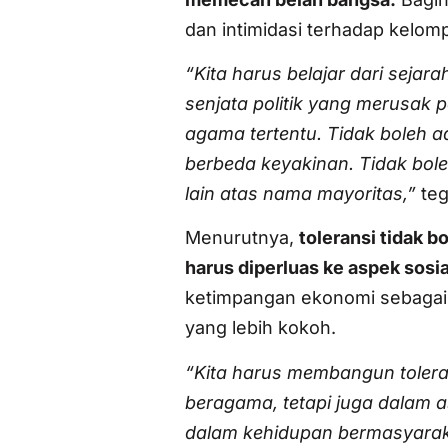
dan intimidasi terhadap kelomp
“Kita harus belajar dari seja
senjata politik yang merusak 
agama tertentu. Tidak boleh a
berbeda keyakinan. Tidak bol
lain atas nama mayoritas,”
teg
Menurutnya,
toleransi tidak 
harus diperluas ke aspek sosi
ketimpangan ekonomi sebagai
yang lebih kokoh.
“Kita harus membangun tolera
beragama, tetapi juga dalam 
dalam kehidupan bermasyaraka