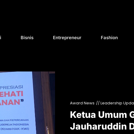
i
Bisnis
Entrepreneur
Fashion
Award News
// Leadership Upda
Ketua Umum G
Jauharuddin D