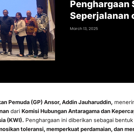
Penghargaan 
Seperjalanan 
March 13, 2025
an Pemuda (GP) Ansor, Addin Jauharuddin,
meneri
anan
dari
Komisi Hubungan Antaragama dan Keperc
ia (KWI).
Penghargaan ini diberikan sebagai bentuk 
sikan toleransi, memperkuat perdamaian, dan me