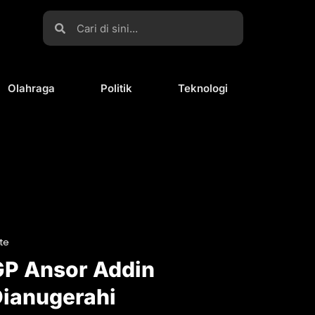
Olahraga
Politik
Teknologi
te
P Ansor Addin
ianugerahi