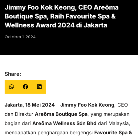
Jimmy Foo Kok Keong, CEO Areõma
Boutique Spa, Raih Favourite Spa &
Wellness Award 2024 di Jakarta
October 1, 2024
Share:
Jakarta, 18 Mei 2024
–
Jimmy Foo Kok Keong
, CEO
dan Direktur
Areõma Boutique Spa
, yang merupakan
bagian dari
Areõma Wellness Sdn Bhd
dari Malaysia,
mendapatkan penghargaan bergengsi
Favourite Spa &