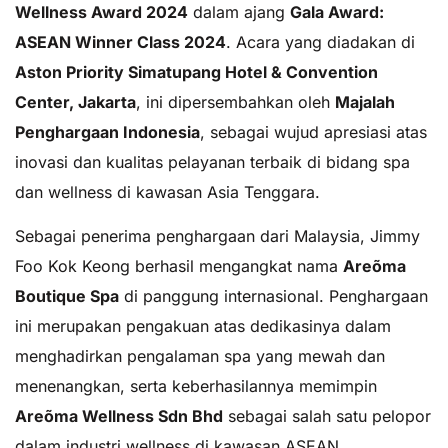
Wellness Award 2024
dalam ajang
Gala Award:
ASEAN Winner Class 2024
. Acara yang diadakan di
Aston Priority Simatupang Hotel & Convention
Center, Jakarta
, ini dipersembahkan oleh
Majalah
Penghargaan Indonesia
, sebagai wujud apresiasi atas
inovasi dan kualitas pelayanan terbaik di bidang spa
dan wellness di kawasan Asia Tenggara.
Sebagai penerima penghargaan dari Malaysia, Jimmy
Foo Kok Keong berhasil mengangkat nama
Areõma
Boutique Spa
di panggung internasional. Penghargaan
ini merupakan pengakuan atas dedikasinya dalam
menghadirkan pengalaman spa yang mewah dan
menenangkan, serta keberhasilannya memimpin
Areõma Wellness Sdn Bhd
sebagai salah satu pelopor
dalam industri wellness di kawasan ASEAN.