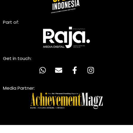
Part of:
Get in touch:
Media Partner: