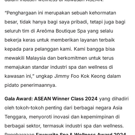
“Penghargaan ini merupakan sebuah kehormatan
besar, tidak hanya bagi saya pribadi, tetapi juga bagi
seluruh tim di Areõma Boutique Spa yang selalu
bekerja keras untuk memberikan layanan terbaik
kepada para pelanggan kami. Kami bangga bisa
mewakili Malaysia dan berkomitmen untuk terus
memajukan standar industri spa dan wellness di
kawasan ini,” ungkap Jimmy Foo Kok Keong dalam
pidato penerimaannya.
Gala Award: ASEAN Winner Class 2024
yang dihadiri
oleh tokoh-tokoh penting dari berbagai negara Asia
Tenggara, menyoroti inovasi dan kepemimpinan di
berbagai sektor, termasuk industri spa dan wellness.
Penghargaan
Favourite Spa & Wellness Award 2024