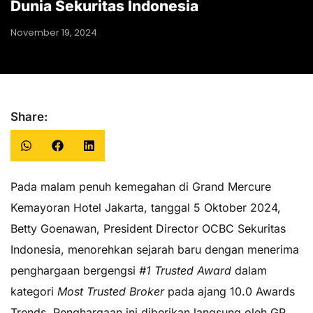
Dunia Sekuritas Indonesia
November 19, 2024
Share:
Pada malam penuh kemegahan di Grand Mercure
Kemayoran Hotel Jakarta, tanggal 5 Oktober 2024,
Betty Goenawan, President Director OCBC Sekuritas
Indonesia, menorehkan sejarah baru dengan menerima
penghargaan bergengsi
#1 Trusted Award
dalam
kategori
Most Trusted Broker
pada ajang 10.0 Awards
Trends. Penghargaan ini diberikan langsung oleh GP