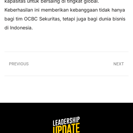
kapasitas untuk bersaing di tingkat global.
Keberhasilan ini memberikan kebanggaan tidak hanya
bagi tim OCBC Sekuritas, tetapi juga bagi dunia bisnis
di Indonesia.
PREVIOUS
NEXT