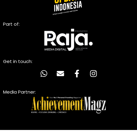
Part of:
Get in touch:
Media Partner: